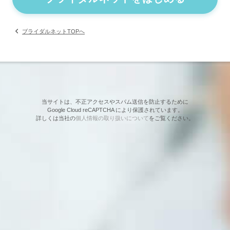
ブライダルネットTOPへ
当サイトは、不正アクセスやスパム送信を防止するために
Google Cloud reCAPTCHA により保護されています。
詳しくは当社の
個人情報の取り扱いについて
をご覧ください。