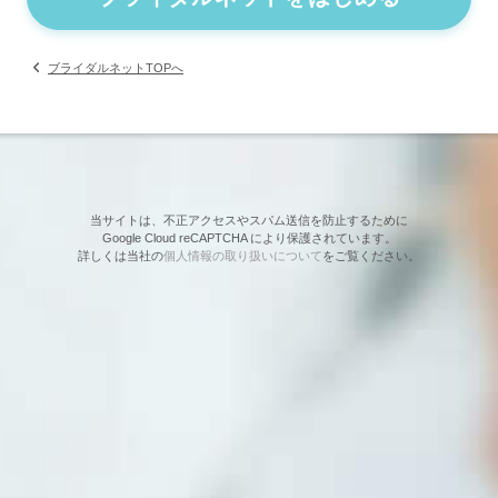
ブライダルネットTOPへ
当サイトは、不正アクセスやスパム送信を防止するために
Google Cloud reCAPTCHA により保護されています。
詳しくは当社の
個人情報の取り扱いについて
をご覧ください。