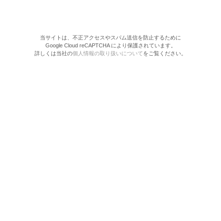
当サイトは、不正アクセスやスパム送信を防止するために
Google Cloud reCAPTCHA により保護されています。
詳しくは当社の
個人情報の取り扱いについて
をご覧ください。