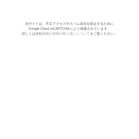
当サイトは、不正アクセスやスパム送信を防止するために
Google Cloud reCAPTCHA により保護されています。
詳しくは当社の
個人情報の取り扱いについて
をご覧ください。