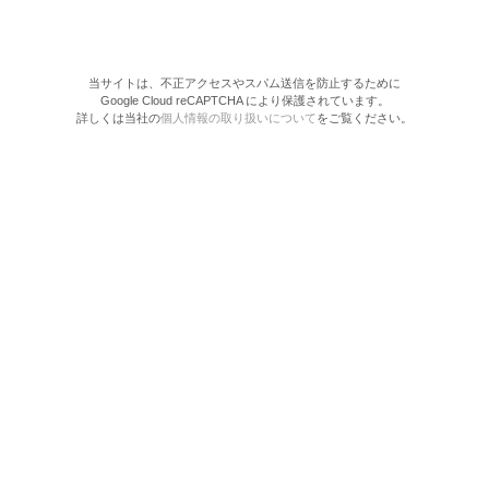
当サイトは、不正アクセスやスパム送信を防止するために
Google Cloud reCAPTCHA により保護されています。
詳しくは当社の
個人情報の取り扱いについて
をご覧ください。