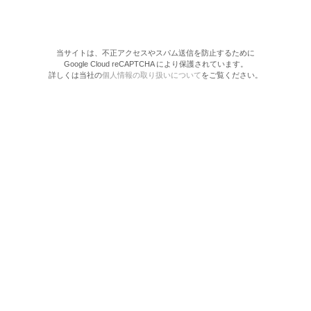
当サイトは、不正アクセスやスパム送信を防止するために
Google Cloud reCAPTCHA により保護されています。
詳しくは当社の
個人情報の取り扱いについて
をご覧ください。