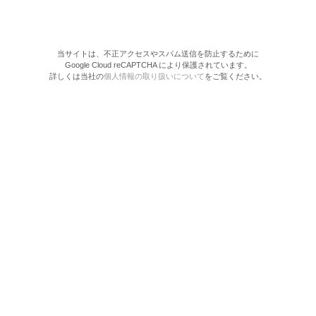
当サイトは、不正アクセスやスパム送信を防止するために
Google Cloud reCAPTCHA により保護されています。
詳しくは当社の
個人情報の取り扱いについて
をご覧ください。