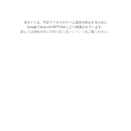
当サイトは、不正アクセスやスパム送信を防止するために
Google Cloud reCAPTCHA により保護されています。
詳しくは当社の
個人情報の取り扱いについて
をご覧ください。