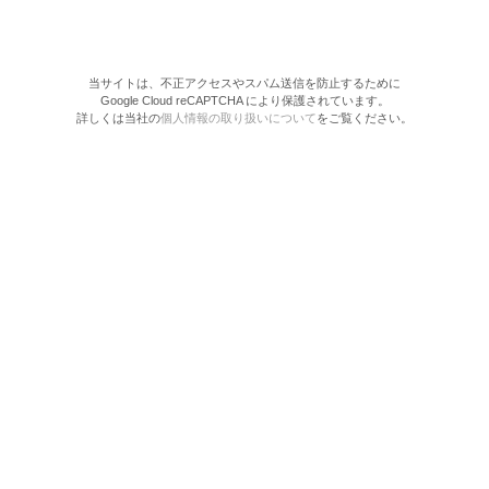
当サイトは、不正アクセスやスパム送信を防止するために
Google Cloud reCAPTCHA により保護されています。
詳しくは当社の
個人情報の取り扱いについて
をご覧ください。