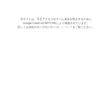
当サイトは、不正アクセスやスパム送信を防止するために
Google Cloud reCAPTCHA により保護されています。
詳しくは当社の
個人情報の取り扱いについて
をご覧ください。