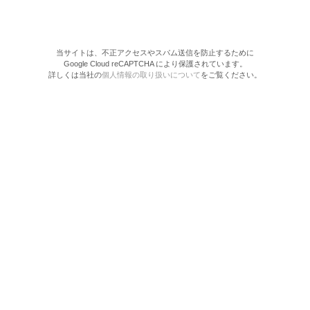
当サイトは、不正アクセスやスパム送信を防止するために
Google Cloud reCAPTCHA により保護されています。
詳しくは当社の
個人情報の取り扱いについて
をご覧ください。