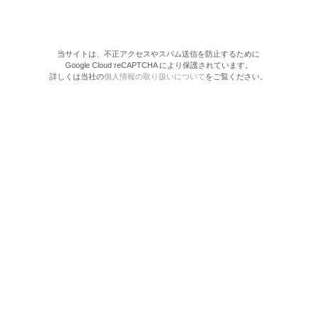
当サイトは、不正アクセスやスパム送信を防止するために
Google Cloud reCAPTCHA により保護されています。
詳しくは当社の
個人情報の取り扱いについて
をご覧ください。