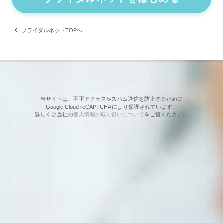
ブライダルネットTOPへ
当サイトは、不正アクセスやスパム送信を防止するために
Google Cloud reCAPTCHA により保護されています。
詳しくは当社の
個人情報の取り扱いについて
をご覧ください。