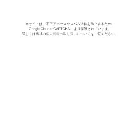
当サイトは、不正アクセスやスパム送信を防止するために
Google Cloud reCAPTCHA により保護されています。
詳しくは当社の
個人情報の取り扱いについて
をご覧ください。