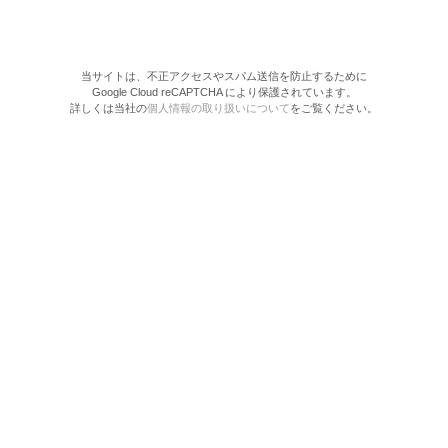
当サイトは、不正アクセスやスパム送信を防止するために
Google Cloud reCAPTCHA により保護されています。
詳しくは当社の
個人情報の取り扱いについて
をご覧ください。