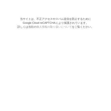
当サイトは、不正アクセスやスパム送信を防止するために
Google Cloud reCAPTCHA により保護されています。
詳しくは当社の
個人情報の取り扱いについて
をご覧ください。