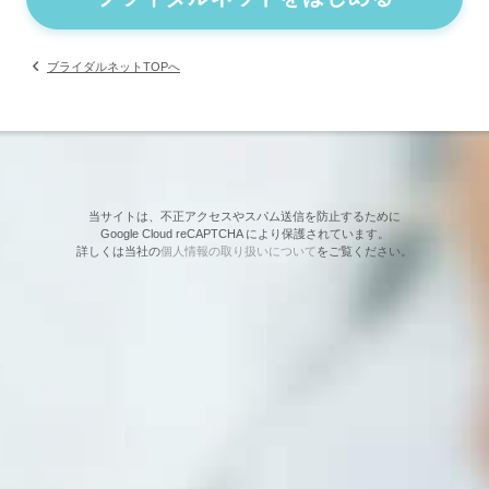
ブライダルネットTOPへ
当サイトは、不正アクセスやスパム送信を防止するために
Google Cloud reCAPTCHA により保護されています。
詳しくは当社の
個人情報の取り扱いについて
をご覧ください。