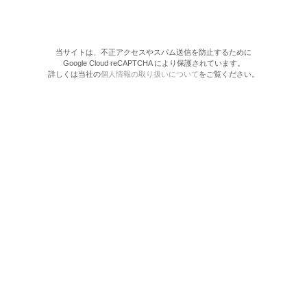
当サイトは、不正アクセスやスパム送信を防止するために
Google Cloud reCAPTCHA により保護されています。
詳しくは当社の
個人情報の取り扱いについて
をご覧ください。