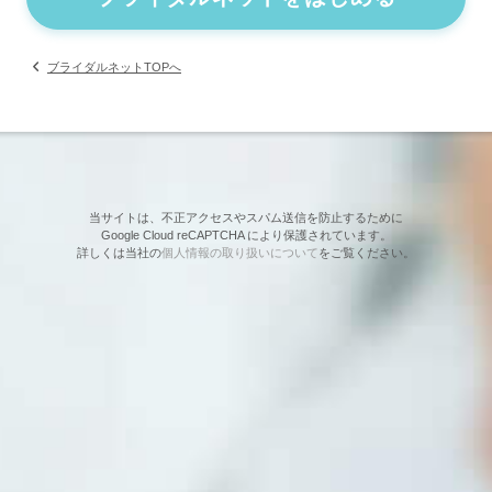
ブライダルネットTOPへ
当サイトは、不正アクセスやスパム送信を防止するために
Google Cloud reCAPTCHA により保護されています。
詳しくは当社の
個人情報の取り扱いについて
をご覧ください。