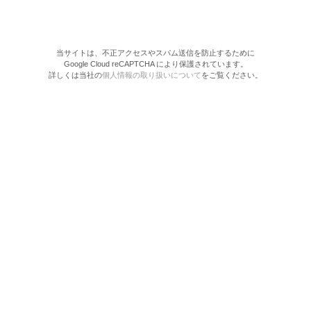
当サイトは、不正アクセスやスパム送信を防止するために
Google Cloud reCAPTCHA により保護されています。
詳しくは当社の
個人情報の取り扱いについて
をご覧ください。