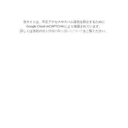
当サイトは、不正アクセスやスパム送信を防止するために
Google Cloud reCAPTCHA により保護されています。
詳しくは当社の
個人情報の取り扱いについて
をご覧ください。