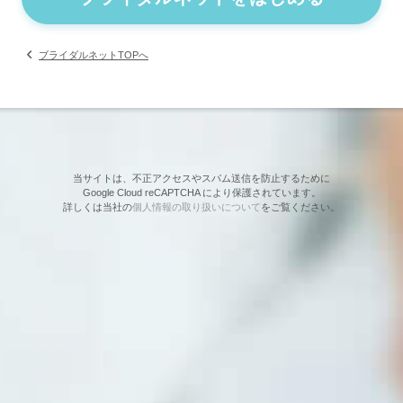
ブライダルネットTOPへ
当サイトは、不正アクセスやスパム送信を防止するために
Google Cloud reCAPTCHA により保護されています。
詳しくは当社の
個人情報の取り扱いについて
をご覧ください。