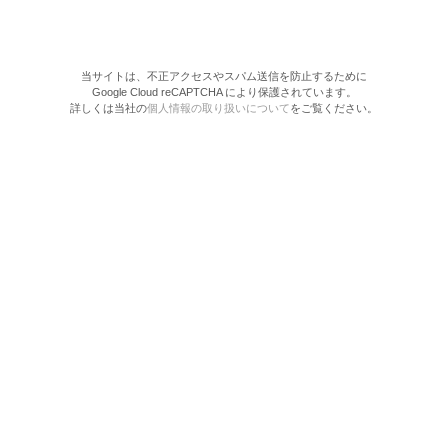
当サイトは、不正アクセスやスパム送信を防止するために
Google Cloud reCAPTCHA により保護されています。
詳しくは当社の
個人情報の取り扱いについて
をご覧ください。