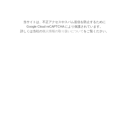
当サイトは、不正アクセスやスパム送信を防止するために
Google Cloud reCAPTCHA により保護されています。
詳しくは当社の
個人情報の取り扱いについて
をご覧ください。