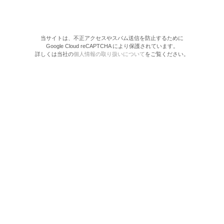
当サイトは、不正アクセスやスパム送信を防止するために
Google Cloud reCAPTCHA により保護されています。
詳しくは当社の
個人情報の取り扱いについて
をご覧ください。