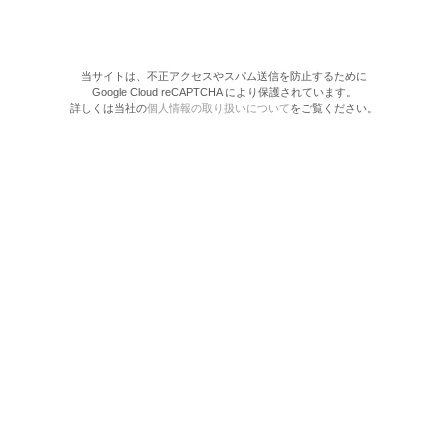
当サイトは、不正アクセスやスパム送信を防止するために
Google Cloud reCAPTCHA により保護されています。
詳しくは当社の
個人情報の取り扱いについて
をご覧ください。