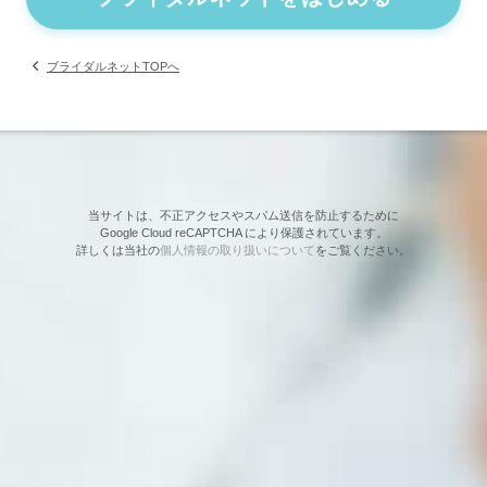
ブライダルネットTOPへ
当サイトは、不正アクセスやスパム送信を防止するために
Google Cloud reCAPTCHA により保護されています。
詳しくは当社の
個人情報の取り扱いについて
をご覧ください。