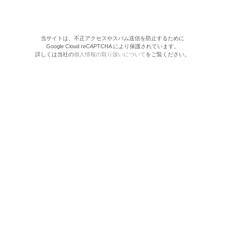
当サイトは、不正アクセスやスパム送信を防止するために
Google Cloud reCAPTCHA により保護されています。
詳しくは当社の
個人情報の取り扱いについて
をご覧ください。