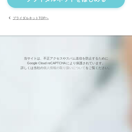
ブライダルネットTOPへ
当サイトは、不正アクセスやスパム送信を防止するために
Google Cloud reCAPTCHA により保護されています。
詳しくは当社の
個人情報の取り扱いについて
をご覧ください。