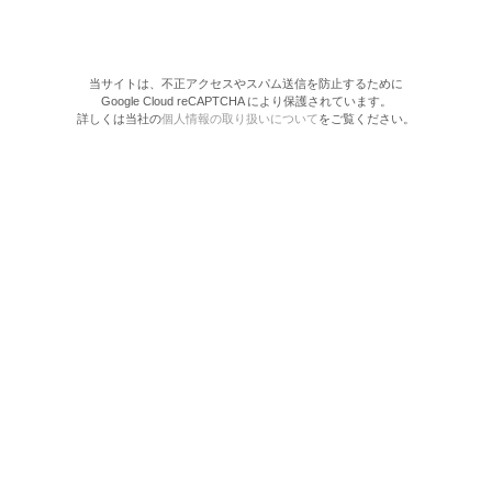
当サイトは、不正アクセスやスパム送信を防止するために
Google Cloud reCAPTCHA により保護されています。
詳しくは当社の
個人情報の取り扱いについて
をご覧ください。