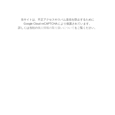
当サイトは、不正アクセスやスパム送信を防止するために
Google Cloud reCAPTCHA により保護されています。
詳しくは当社の
個人情報の取り扱いについて
をご覧ください。