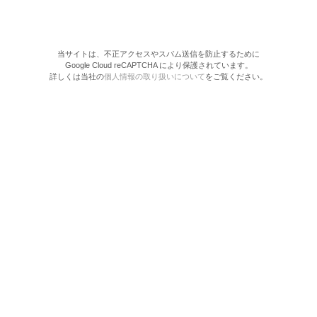
当サイトは、不正アクセスやスパム送信を防止するために
Google Cloud reCAPTCHA により保護されています。
詳しくは当社の
個人情報の取り扱いについて
をご覧ください。