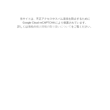
当サイトは、不正アクセスやスパム送信を防止するために
Google Cloud reCAPTCHA により保護されています。
詳しくは当社の
個人情報の取り扱いについて
をご覧ください。