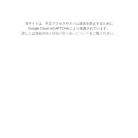
当サイトは、不正アクセスやスパム送信を防止するために
Google Cloud reCAPTCHA により保護されています。
詳しくは当社の
個人情報の取り扱いについて
をご覧ください。