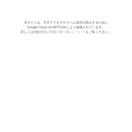
当サイトは、不正アクセスやスパム送信を防止するために
Google Cloud reCAPTCHA により保護されています。
詳しくは当社の
個人情報の取り扱いについて
をご覧ください。