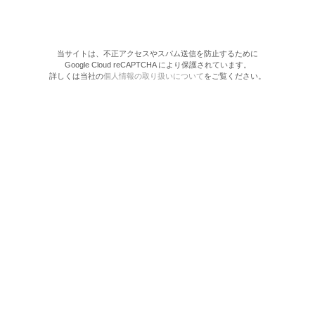
当サイトは、不正アクセスやスパム送信を防止するために
Google Cloud reCAPTCHA により保護されています。
詳しくは当社の
個人情報の取り扱いについて
をご覧ください。