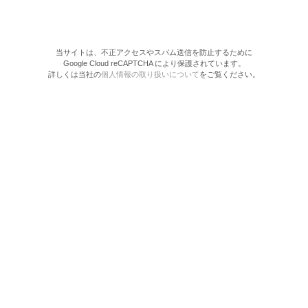
当サイトは、不正アクセスやスパム送信を防止するために
Google Cloud reCAPTCHA により保護されています。
詳しくは当社の
個人情報の取り扱いについて
をご覧ください。