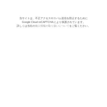
当サイトは、不正アクセスやスパム送信を防止するために
Google Cloud reCAPTCHA により保護されています。
詳しくは当社の
個人情報の取り扱いについて
をご覧ください。