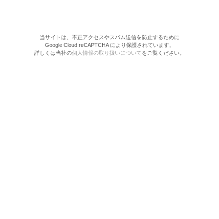
当サイトは、不正アクセスやスパム送信を防止するために
Google Cloud reCAPTCHA により保護されています。
詳しくは当社の
個人情報の取り扱いについて
をご覧ください。