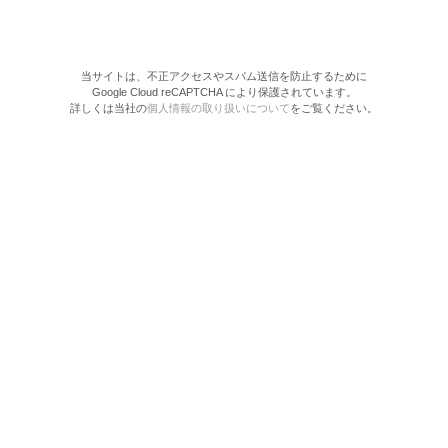
当サイトは、不正アクセスやスパム送信を防止するために
Google Cloud reCAPTCHA により保護されています。
詳しくは当社の
個人情報の取り扱いについて
をご覧ください。