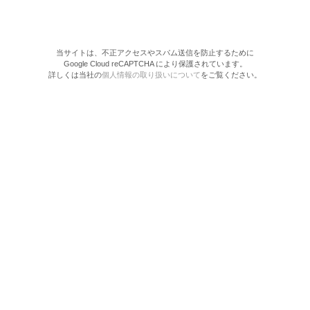
当サイトは、不正アクセスやスパム送信を防止するために
Google Cloud reCAPTCHA により保護されています。
詳しくは当社の
個人情報の取り扱いについて
をご覧ください。