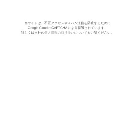
当サイトは、不正アクセスやスパム送信を防止するために
Google Cloud reCAPTCHA により保護されています。
詳しくは当社の
個人情報の取り扱いについて
をご覧ください。