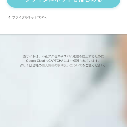
ブライダルネットTOPへ
当サイトは、不正アクセスやスパム送信を防止するために
Google Cloud reCAPTCHA により保護されています。
詳しくは当社の
個人情報の取り扱いについて
をご覧ください。