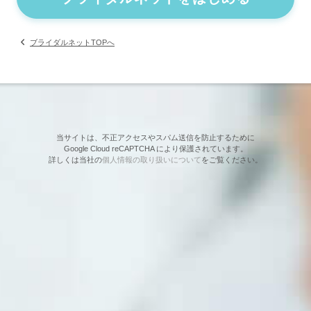
ブライダルネットTOPへ
当サイトは、不正アクセスやスパム送信を防止するために
Google Cloud reCAPTCHA により保護されています。
詳しくは当社の
個人情報の取り扱いについて
をご覧ください。