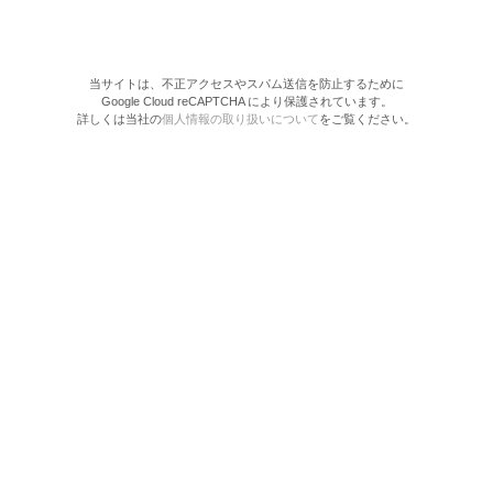
当サイトは、不正アクセスやスパム送信を防止するために
Google Cloud reCAPTCHA により保護されています。
詳しくは当社の
個人情報の取り扱いについて
をご覧ください。