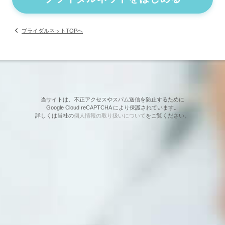
ブライダルネットTOPへ
当サイトは、不正アクセスやスパム送信を防止するために
Google Cloud reCAPTCHA により保護されています。
詳しくは当社の
個人情報の取り扱いについて
をご覧ください。