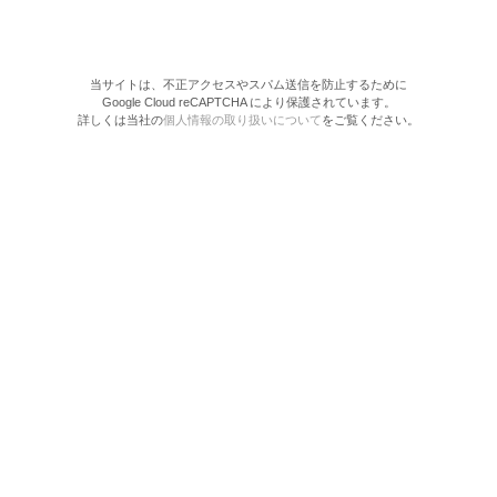
当サイトは、不正アクセスやスパム送信を防止するために
Google Cloud reCAPTCHA により保護されています。
詳しくは当社の
個人情報の取り扱いについて
をご覧ください。