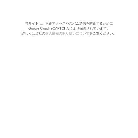
当サイトは、不正アクセスやスパム送信を防止するために
Google Cloud reCAPTCHA により保護されています。
詳しくは当社の
個人情報の取り扱いについて
をご覧ください。