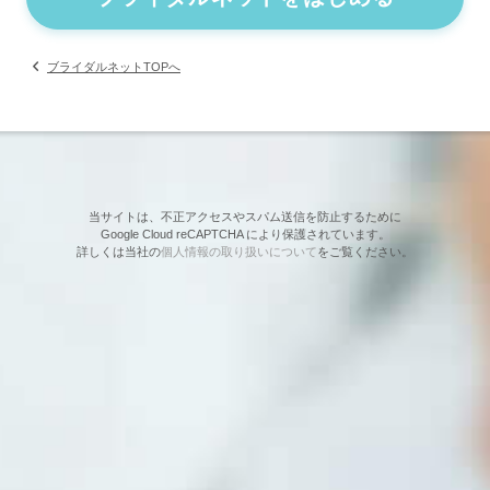
ブライダルネットTOPへ
当サイトは、不正アクセスやスパム送信を防止するために
Google Cloud reCAPTCHA により保護されています。
詳しくは当社の
個人情報の取り扱いについて
をご覧ください。