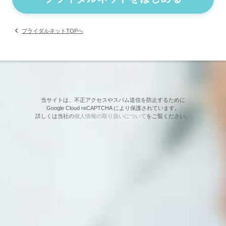
ブライダルネットTOPへ
当サイトは、不正アクセスやスパム送信を防止するために
Google Cloud reCAPTCHA により保護されています。
詳しくは当社の
個人情報の取り扱いについて
をご覧ください。